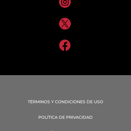



TÉRMINOS Y CONDICIONES DE USO
POLÍTICA DE PRIVACIDAD