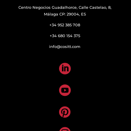
Centro Negocios Guadalhorce, Calle Castelao, 8,
Málaga CP: 29004, ES
+34 952 385 708
+34 680 154 375
info@cositt.com


