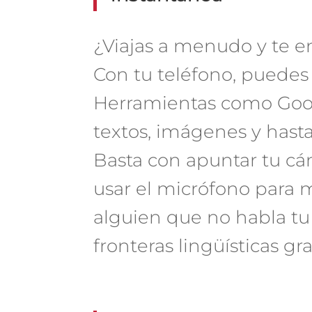
¿Viajas a menudo y te e
Con tu teléfono, puedes
Herramientas como Goog
textos, imágenes y hast
Basta con apuntar tu cám
usar el micrófono para
alguien que no habla tu
fronteras lingüísticas gra