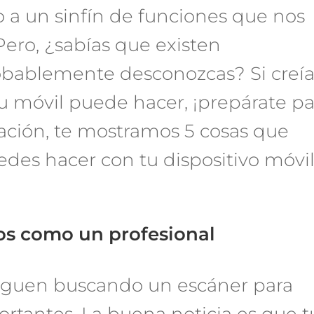
o a un sinfín de funciones que nos
 Pero, ¿sabías que existen
obablemente desconozcas? Si creía
tu móvil puede hacer, ¡prepárate pa
ación, te mostramos 5 cosas que
des hacer con tu dispositivo móvil
os como un profesional
iguen buscando un escáner para
tantes. La buena noticia es que t