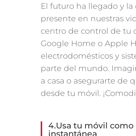
El futuro ha llegado y l
presente en nuestras vid
centro de control de tu
Google Home o Apple H
electrodomésticos y sis
parte del mundo. Imagin
a casa o asegurarte de q
desde tu móvil. ¡Comodid
4.Usa tu móvil como
instantánea