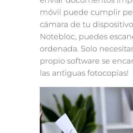
móvil puede cumplir per
cámara de tu dispositiv
Notebloc, puedes escan
ordenada. Solo necesitas
propio software se encar
las antiguas fotocopias!