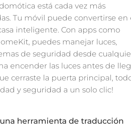
a domótica está cada vez más
as. Tu móvil puede convertirse en 
 casa inteligente. Con apps como
omeKit, puedes manejar luces,
temas de seguridad desde cualquie
a encender las luces antes de lleg
ue cerraste la puerta principal, tod
ad y seguridad a un solo clic!
 una herramienta de traducción