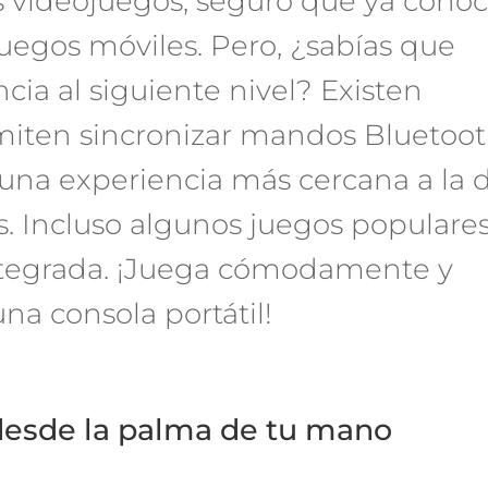
s videojuegos, seguro que ya cono
 juegos móviles. Pero, ¿sabías que
cia al siguiente nivel? Existen
rmiten sincronizar mandos Bluetoo
e una experiencia más cercana a la 
es. Incluso algunos juegos populare
integrada. ¡Juega cómodamente y
na consola portátil!
 desde la palma de tu mano