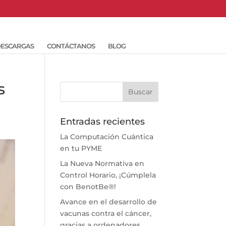
ESCARGAS
CONTÁCTANOS
BLOG
s
Entradas recientes
La Computación Cuántica
en tu PYME
La Nueva Normativa en
Control Horario, ¡Cúmplela
con BenotBe®!
Avance en el desarrollo de
vacunas contra el cáncer,
gracias a ordenadores