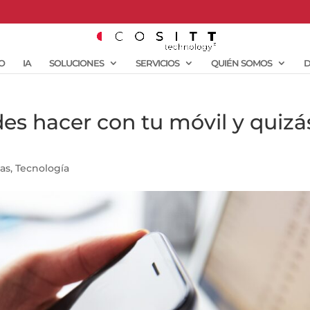
O
IA
SOLUCIONES
SERVICIOS
QUIÉN SOMOS
D
es hacer con tu móvil y quizá
ias
,
Tecnología