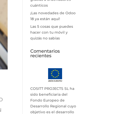
cuánticos
¡Las novedades de Odoo
18 ya están aquí!
Las 5 cosas que puedes
hacer con tu móvil y
quizás no sabías
Comentarios
recientes
COSITT PROJECTS SL ha
sido beneficiaria del
o
Fondo Europeo de
Desarrollo Regional cuyo
u
objetivo es el desarrollo