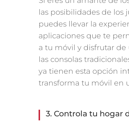
Si eres un amante de lo
las posibilidades de los
puedes llevar la experien
aplicaciones que te pe
a tu móvil y disfrutar d
las consolas tradicional
ya tienen esta opción 
transforma tu móvil en u
3. Controla tu hogar