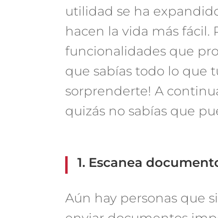
utilidad se ha expandid
hacen la vida más fácil.
funcionalidades que pr
que sabías todo lo que 
sorprenderte! A continu
quizás no sabías que pue
1. Escanea document
Aún hay personas que s
enviar documentos impor