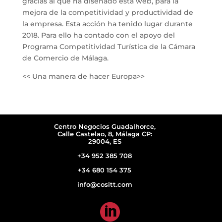
gracias al que ha diseñado esta web, para la
mejora de la competitividad y productividad de
la empresa. Esta acción ha tenido lugar durante
2018. Para ello ha contado con el apoyo del
Programa Competitividad Turística de la Cámara
de Comercio de Málaga.
<< Una manera de hacer Europa>>
Centro Negocios Guadalhorce,
Calle Castelao, 8, Málaga CP:
29004, ES
+34 952 385 708
+34 680 154 375
info@cositt.com
