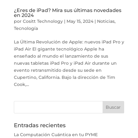
¿Eres de iPad? Mira sus últimas novedades
en 2024
por
Cositt Technology
|
May 15, 2024
|
Noticias
,
Tecnología
La Última Revolución de Apple: nuevos iPad Pro y
iPad Air El gigante tecnológico Apple ha
enseñado al mundo el lanzamiento de sus
nuevas tabletas iPad Pro y iPad Air durante un
evento retransmitido desde su sede en
Cupertino, California. Bajo la dirección de Tim
Cook,...
Entradas recientes
La Computación Cuántica en tu PYME