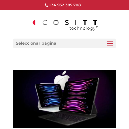
+34 952 385 708
Seleccionar página