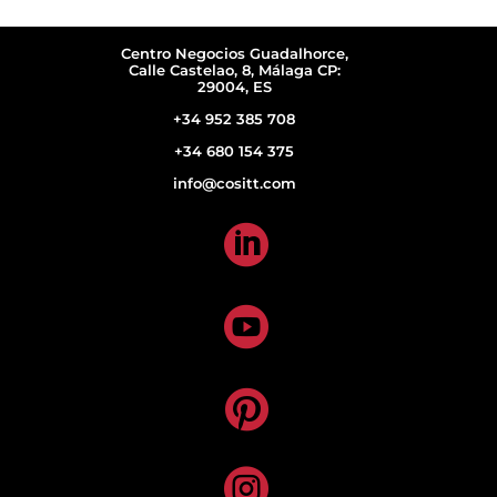
Centro Negocios Guadalhorce,
Calle Castelao, 8, Málaga CP:
29004, ES
+34 952 385 708
+34 680 154 375
info@cositt.com



