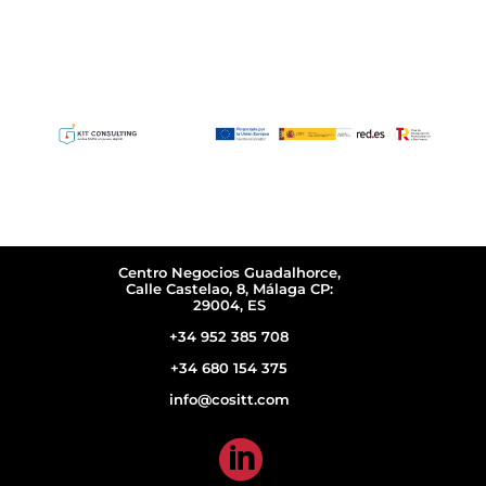
Centro Negocios Guadalhorce,
Calle Castelao, 8, Málaga CP:
29004, ES
+34 952 385 708
+34 680 154 375
info@cositt.com
