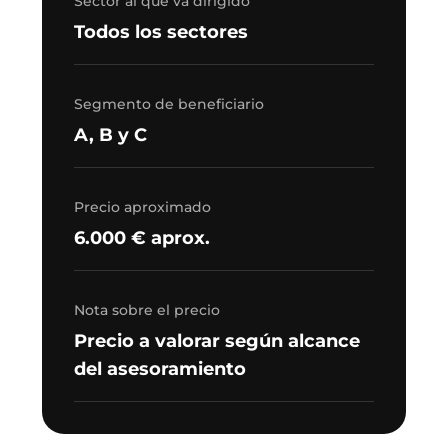
Sector al que va dirigido
Todos los sectores
Segmento de beneficiario
A, B y C
Precio aproximado
6.000 € aprox.
Nota sobre el precio
Precio a valorar según alcance
del asesoramiento