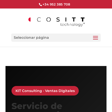
+34 952 385 708
Seleccionar página
KIT Consulting · Ventas Digitales
Servicio de