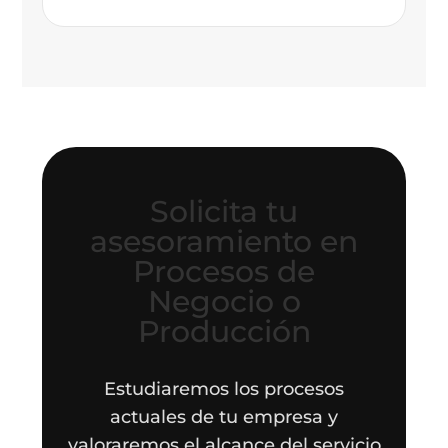
Solicita tu
asesoramiento en
Procesos de
Negocio o
Producción
Estudiaremos los procesos
actuales de tu empresa y
valoraremos el alcance del servicio