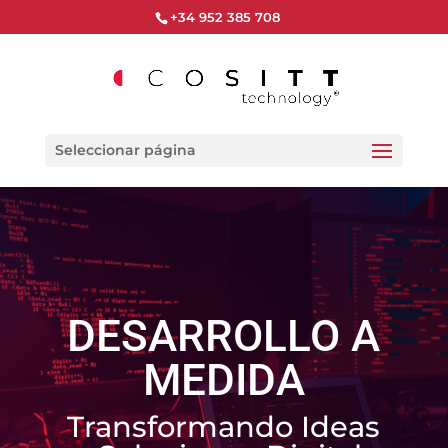
+34 952 385 708
Seleccionar página
DESARROLLO A
MEDIDA
Transformando Ideas