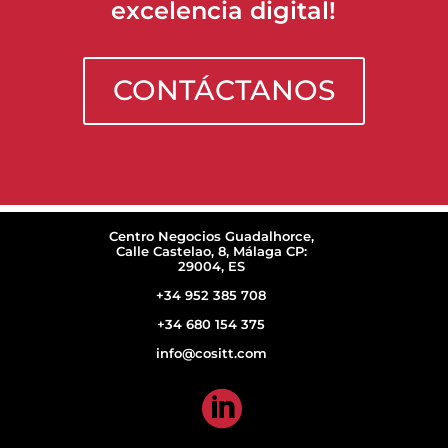
excelencia digital!
CONTÁCTANOS
Centro Negocios Guadalhorce,
Calle Castelao, 8, Málaga CP:
29004, ES
+34 952 385 708
+34 680 154 375
info@cositt.com
