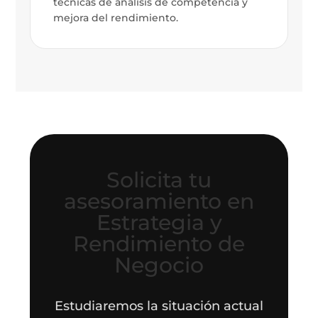
técnicas de análisis de competencia y
mejora del rendimiento.
Solicita tu
asesoramiento en
Estrategia y
Rendimiento de
Negocio
Estudiaremos la situación actual