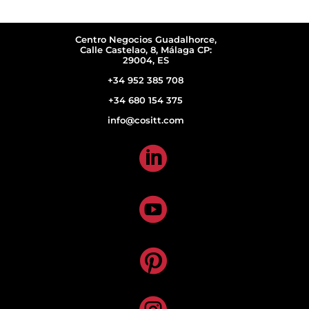
Centro Negocios Guadalhorce,
Calle Castelao, 8, Málaga CP:
29004, ES
+34 952 385 708
+34 680 154 375
info@cositt.com


