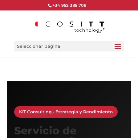
+34 952 385 708
Seleccionar página
KIT Consulting · Estrategia y Rendimiento
Servicio de