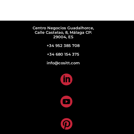
Centro Negocios Guadalhorce,
Calle Castelao, 8, Málaga CP:
29004, ES
+34 952 385 708
+34 680 154 375
info@cositt.com


