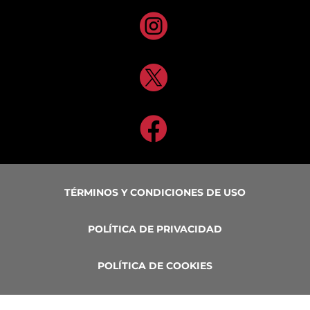



TÉRMINOS Y CONDICIONES DE USO
POLÍTICA DE PRIVACIDAD
POLÍTICA DE COOKIES